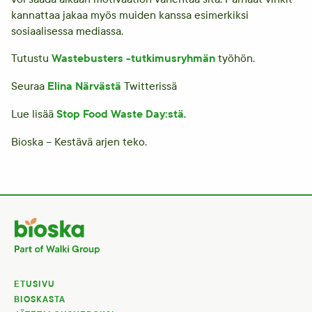
kannattaa jakaa myös muiden kanssa esimerkiksi
sosiaalisessa mediassa.
Wastebusters -tutkimusryhmän
Tutustu
työhön.
Elina Närvästä
Seuraa
Twitterissä
Stop Food Waste Day:stä
Lue lisää
.
Bioska – Kestävä arjen teko.
ETUSIVU
BIOSKASTA