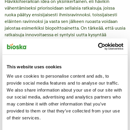
Hävikkihierarkian idea on yksinkertainen, eli hävikin
vähentämiseksi priorisoidaan sellaisia ratkaisuja, joissa
ruoka päätyy ensisijaisesti ihmisravinnoksi, toissijaisesti
eläinten ravinnoksi ja vasta sen jälkeen ruoasta voidaan
jalostaa esimerkiksi biopolttoainetta. On tärkeää, että uusia
ratkaisuja innovoitaessa
ei syntyisi uutta kysyntää
ruokahävikille raaka-aineena johonkin muuhun, vaan että
ensisijaisesti pyrittäisiin ennalta ehkäisemään hävikin
syntyä.
Vastuullisen kuluttamisen parissa on pitkään pyritty
This website uses cookies
vaikuttamaan ihmisten asenteisiin lisäämällä tietoisuutta
We use cookies to personalise content and ads, to
ongelmasta. Tutkimusten mukaan on kuitenkin olemassa
provide social media features and to analyse our traffic.
ns. asenteen ja käyttäytymisen välinen kuilu (
intention-
We also share information about your use of our site with
action gap
), eli ihmiset eivät syystä tai toisesta toimi
our social media, advertising and analytics partners who
arvojensa ja asenteidensa mukaisesti arjessaan.
may combine it with other information that you’ve
Ruokahävikki on tästä hyvä esimerkki, sillä kuka nyt
provided to them or that they’ve collected from your use
oikeasti haluaisi tietoisesti sitä, että ruokaa menee roskiin?
of their services.
Ja silti ongelma on olemassa. Siksi tiedon jakaminen on
toki tärkeää, mutta vielä tärkeämpää olisi vaikuttaa arjen