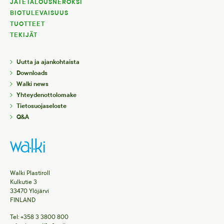
JÄTETALOUSNEROKSI
BIOTULEVAISUUS
TUOTTEET
TEKIJÄT
Uutta ja ajankohtaista
Downloads
Walki news
Yhteydenottolomake
Tietosuojaseloste
Q&A
Walki Plastiroll
Kulkutie 3
33470 Ylöjärvi
FINLAND
Tel: +358 3 3800 800