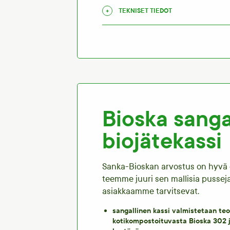
TEKNISET TIEDOT
Bioska sanga
biojätekassi
Sanka-Bioskan arvostus on hyvä es
teemme juuri sen mallisia pusseja
asiakkaamme tarvitsevat.
sangallinen kassi valmistetaan teol
kotikompostoituvasta Bioska 302 j