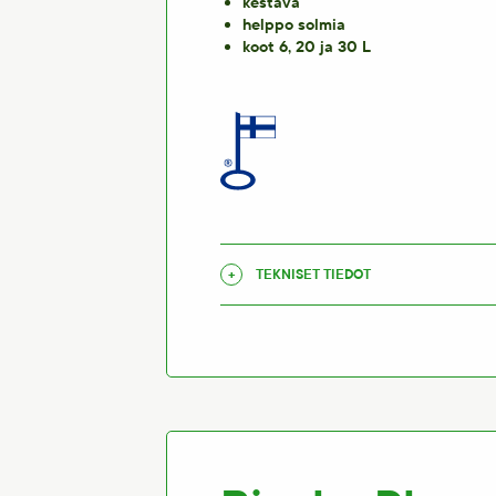
kestävä
helppo solmia
koot 6, 20 ja 30 L
TEKNISET TIEDOT