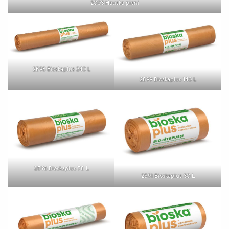
2008 Hauska pieni
2598 Bioskaplus 240 L
2599 Bioskaplus 140 L
2596 Bioskaplus 75 L
2591 Bioskaplus 30 L