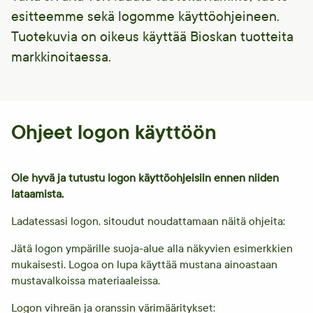
esitteemme sekä logomme käyttöohjeineen.
Tuotekuvia on oikeus käyttää Bioskan tuotteita
markkinoitaessa.
Ohjeet logon käyttöön
Ole hyvä ja tutustu logon käyttöohjeisiin ennen niiden
lataamista.
Ladatessasi logon, sitoudut noudattamaan näitä ohjeita:
Jätä logon ympärille suoja-alue alla näkyvien esimerkkien
mukaisesti. Logoa on lupa käyttää mustana ainoastaan
mustavalkoissa materiaaleissa.
Logon vihreän ja oranssin värimääritykset: