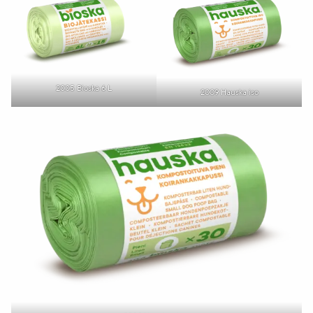
2005 Bioska 6 L
2009 Hauska iso