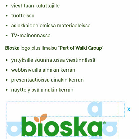
viestitään kuluttajille
tuotteissa
asiakkaiden omissa materiaaleissa
TV-mainonnassa
Bioska
logo plus ilmaisu “
Part of Walki Group
”
yrityksille suunnatussa viestinnässä
webbisivuilla ainakin kerran
presentaatioissa ainakin kerran
näyttelyissä ainakin kerran