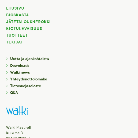
ETUSIVU
BIOSKASTA
JÄTETALOUSNEROKSI
BIOTULEVAISUUS
TUOTTEET
TEKIJÄT
Uutta ja ajankohtaista
Downloads
Walki news
Yhteydenottolomake
Tietosuojaseloste
Q&A
Walki Plastiroll
Kulkutie 3