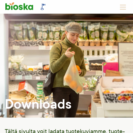
Downloads
Tältä sivulta voit ladata tuotekuviamme, tuote-