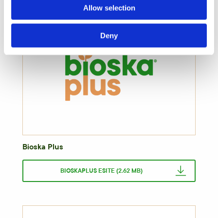
Allow selection
Deny
Bioska Plus
BIOSKAPLUS ESITE (2.62 MB)