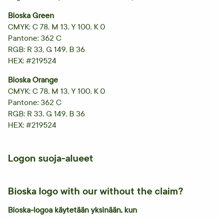
Bioska Green
CMYK: C 78, M 13, Y 100, K 0
Pantone: 362 C
RGB: R 33, G 149, B 36
HEX: #219524
Bioska Orange
CMYK: C 78, M 13, Y 100, K 0
Pantone: 362 C
RGB: R 33, G 149, B 36
HEX: #219524
Logon suoja-alueet
Bioska logo with our without the claim?
Bioska-logoa käytetään yksinään, kun