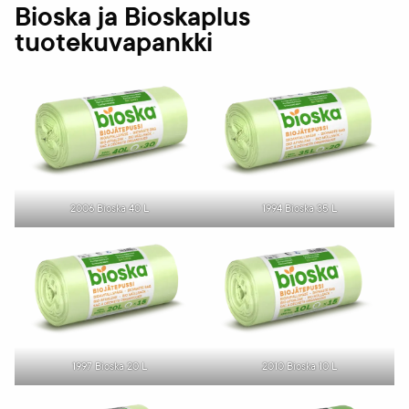
Bioska ja Bioskaplus
tuotekuvapankki
2006 Bioska 40 L
1994 Bioska 35 L
1997 Bioska 20 L
2010 Bioska 10 L