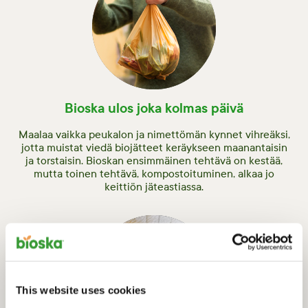
Bioska ulos joka kolmas päivä
Maalaa vaikka peukalon ja nimettömän kynnet vihreäksi,
jotta muistat viedä biojätteet keräykseen maanantaisin
ja torstaisin. Bioskan ensimmäinen tehtävä on kestää,
mutta toinen tehtävä, kompostoituminen, alkaa jo
keittiön jäteastiassa.
This website uses cookies