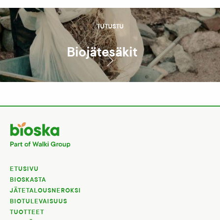
TUTUSTU
Biojätesäkit
ETUSIVU
BIOSKASTA
JÄTETALOUSNEROKSI
BIOTULEVAISUUS
TUOTTEET