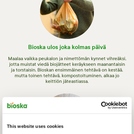
Bioska ulos joka kolmas päivä
Maalaa vaikka peukalon ja nimettömän kynnet vihreäksi,
jotta muistat viedä biojätteet keräykseen maanantaisin
ja torstaisin. Bioskan ensimmäinen tehtävä on kestää,
mutta toinen tehtävä, kompostoituminen, alkaa jo
keittiön jäteastiassa.
This website uses cookies