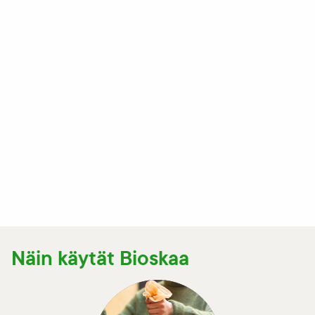
Näin käytät Bioskaa