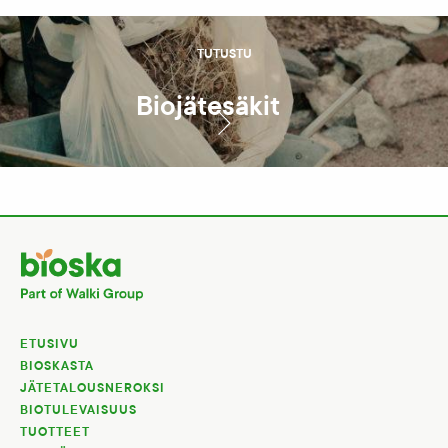
TUTUSTU
Biojätesäkit
ETUSIVU
BIOSKASTA
JÄTETALOUSNEROKSI
BIOTULEVAISUUS
TUOTTEET