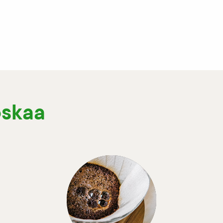
oskaa