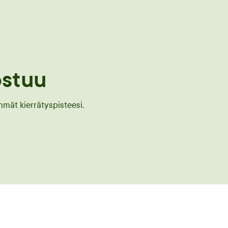
ostuu
mät kierrätyspisteesi.