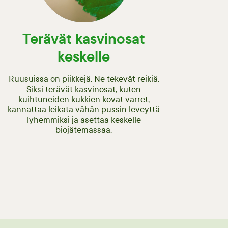
Terävät kasvinosat
keskelle
Ruusuissa on piikkejä. Ne tekevät reikiä.
Siksi terävät kasvinosat, kuten
kuihtuneiden kukkien kovat varret,
kannattaa leikata vähän pussin leveyttä
lyhemmiksi ja asettaa keskelle
biojätemassaa.