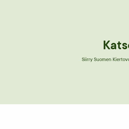
Kats
Siirry Suomen Kiertov