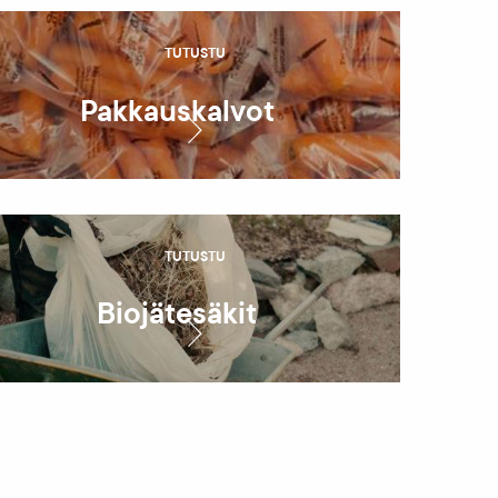
TUTUSTU
Pakkauskalvot
TUTUSTU
Biojätesäkit