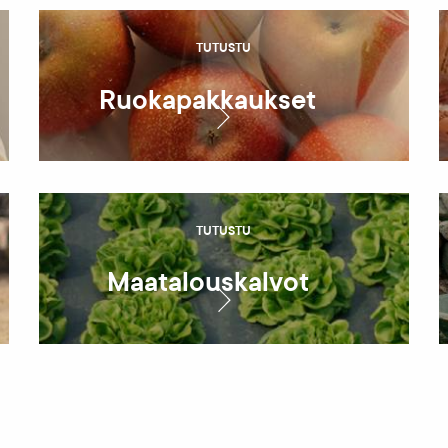
TUTUSTU
Ruoka­pakkaukset
TUTUSTU
Maatalouskalvot