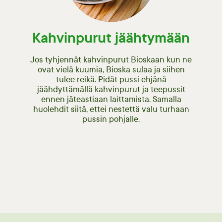
Kahvinpurut jäähtymään
Jos tyhjennät kahvinpurut Bioskaan kun ne
ovat vielä kuumia, Bioska sulaa ja siihen
tulee reikä. Pidät pussi ehjänä
jäähdyttämällä kahvinpurut ja teepussit
ennen jäteastiaan laittamista. Samalla
huolehdit siitä, ettei nestettä valu turhaan
pussin pohjalle.