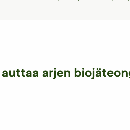
 auttaa arjen biojäteo