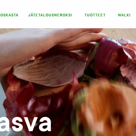
IOSKASTA
JÄTETALOUSNEROKSI
TUOTTEET
WALKI
rasva