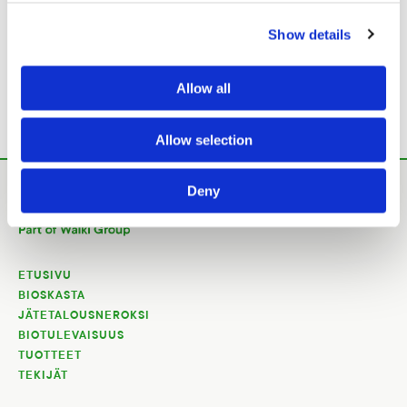
Show details
Allow all
Tekniset tiedot
Allow selection
Deny
ETUSIVU
BIOSKASTA
JÄTETALOUSNEROKSI
BIOTULEVAISUUS
TUOTTEET
TEKIJÄT