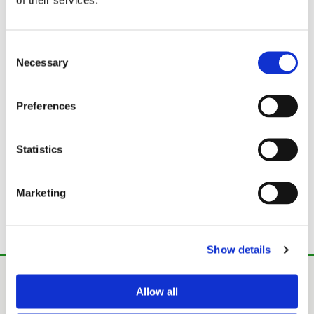
Consent
Necessary
Selection
Preferences
Statistics
Marketing
Tekniset tiedot
Show details
Allow all