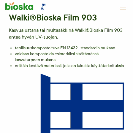
Walki®Bioska Film 903
Kasvualustana tai multasäkkinä Walki®Bioska Film 903
antaa hyvän UV-suojan.
teollisuuskompostoituva EN 13432 -standardin mukaan
voidaan kompostoida esimerkiksi sisältämänsä
kasvuturpeen mukana
erittäin kestävä materiaali, jolla on lukuisia käyttötarkoituksia